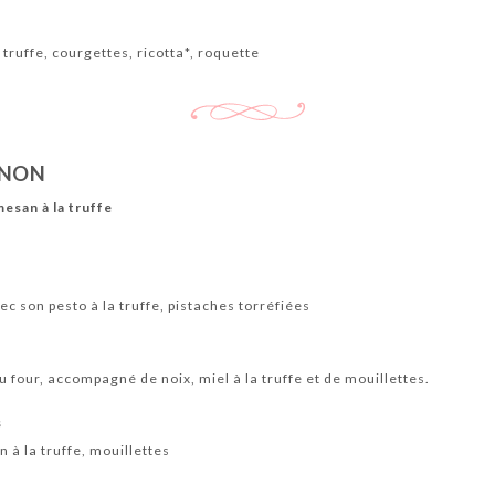
a truffe, courgettes, ricotta*, roquette
 NON
esan à la truffe
 son pesto à la truffe, pistaches torréfiées
au four, accompagné de noix, miel à la truffe et de mouillettes.
s
à la truffe, mouillettes