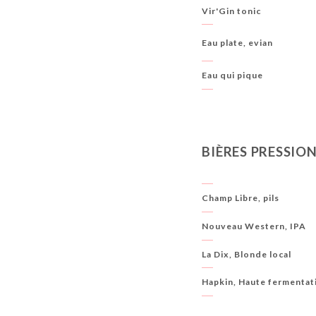
Vir'Gin tonic
Eau plate, evian
Eau qui pique
BIÈRES PRESSIO
Champ Libre, pils
Nouveau Western, IPA
La Dix, Blonde local
Hapkin, Haute fermentat