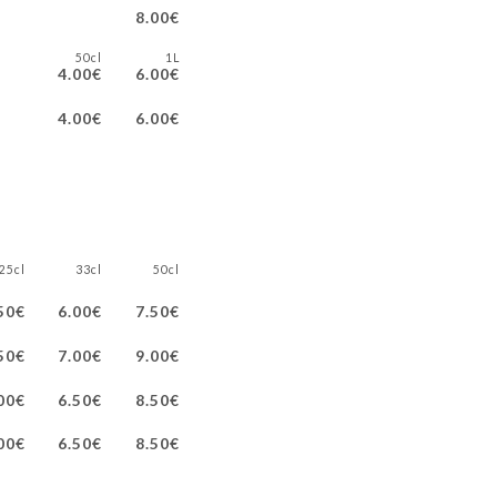
8.00€
50cl
1L
4.00€
6.00€
4.00€
6.00€
25cl
33cl
50cl
50€
6.00€
7.50€
50€
7.00€
9.00€
00€
6.50€
8.50€
00€
6.50€
8.50€