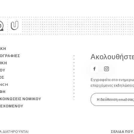
ΙΚΉ
Ακολουθήστε
ΟΓΡΑΦΊΕΣ
ΤΙΚΉ
ΟΎ
ΟΣ
Εγγραφείτε στο ενημερωτ
NCH
επερχόμενες εκδηλώσεις
ΦΉ
ΚΟΙΝΏΣΕΙΣ ΝΟΜΙΚΟΎ
ΙΕΧΟΜΈΝΟΥ
ΤΑ ΔΙΑΤΗΡΟΎΝΤΑΙ
ΣΕΛΊΔΑ ΠΟΥ