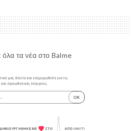
 όλα τα νέα στο Balme
ικό μας δελτίο και ενημερωθείτε για τις
 και προωθητικές ενέργειες.
OK
 ΔΗΜΙΟΥΡΓΉΘΗΚΕ ΜΕ
ΣΤΟ
ΑΠΌ
UNIITI