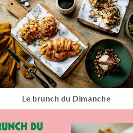
Le brunch du Dimanche