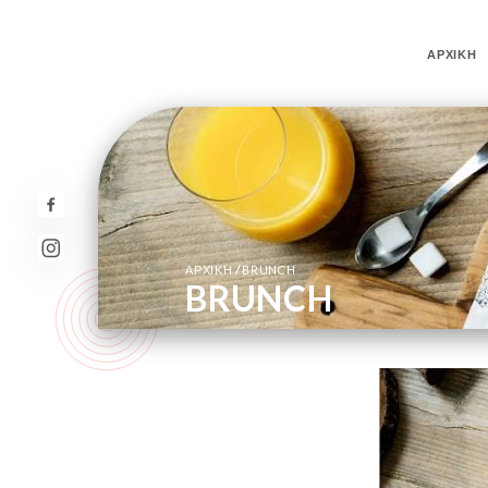
ΑΡΧΙΚΉ
/
ΑΡΧΙΚΉ
BRUNCH
BRUNCH