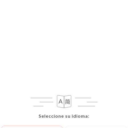
Seleccione su idioma:
Seleccione su idioma: