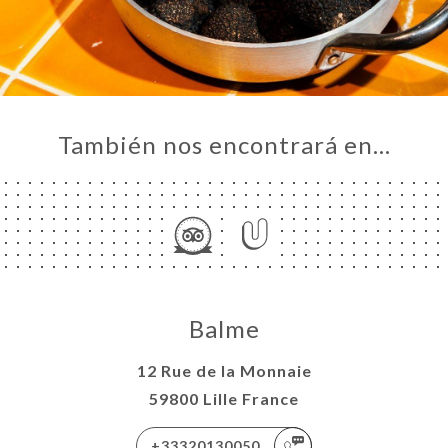
También nos encontrará en…
Balme
12 Rue de la Monnaie
59800 Lille France
+33320130050