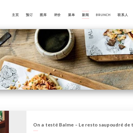
主页
预订
图库
评价
菜单
新闻
BRUNCH
联系人
On a testé Balme – Le resto saupoudré de tr