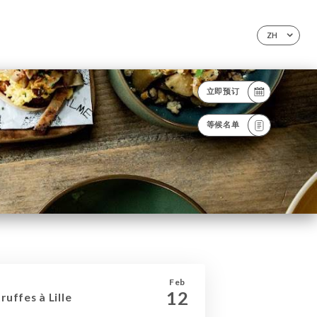
ZH
立即预订
等候名单
Feb
12
uffes à Lille