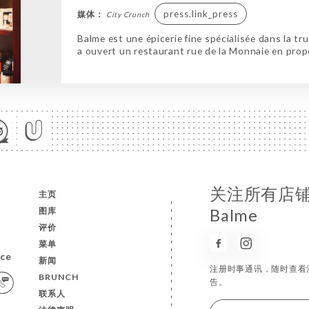
press.link_press
媒体：
City Crunch
Balme est une épicerie fine spécialisée dans la tru
a ouvert un restaurant rue de la Monnaie en propo
关注所有店
主页
图库
Balme
评价
菜单
nce
新闻
注册时事通讯，随时查看
BRUNCH
告。
联系人